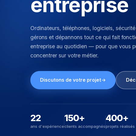
entreprise
Ordinateurs, téléphones, logiciels, sécurité 
gérons et dépannons tout ce qui fait fonct
entreprise au quotidien — pour que vous p
concentrer sur votre métier.
Discutons de votre projet
Déco
22
150+
400+
ans d'expérience
clients accompagnés
projets réalisés