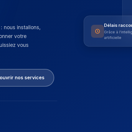
: nous installons,
Délais racco
Grâce à l'intell
ionner votre
artificielle
uissiez vous
uvrir nos services