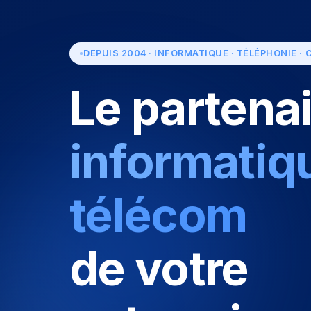
DEPUIS 2004 · INFORMATIQUE · TÉLÉPHONIE · C
Le partena
informatiq
télécom
de votre